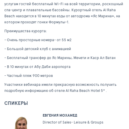
услугам гостей бесплатный Wi-Fi на всей территории, роскошный
спа-центр и плавательные бассейны. Курортный отель Al Raha
Beach находится в 10 минутах езды от автодрома «Яс Марина», на
котором проходят гонки Формулы-1.
Преимущества курорта:
- Очень просторные номера- от 55 м2
- Большой детский клуб с анимацией
- Бесплатный трансфер до Яс Марины, Мечети и Каср Ал Ватан
- В 10 минутах от Абу Даби аэропорта
- Частный пляж 900 метров
Участники вебинара имели прекрасную возможность получить
подробную информацию об отеле Al Raha Beach Hotel 5* .
СПИКЕРЫ
ЕВГЕНИЯ МОХАМЕД
Director of Sales- Leisure & Groups