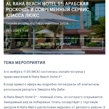
AL RAHA BEACH HOTEL 5*: АРАБСКАЯ
РОСКОШЬ И СОВРЕМЕННЫЙ СЕРВИС
КЛАССА ЛЮКС
ОНЛАЙН ИНТЕРВЬЮ С ПРЕДСТАВИТЕЛЕМ ОТЕЛЯ
06.11.2024 В 11:00
СМОТРЕТЬ ВЕБИНАР
ТЕМА МЕРОПРИЯТИЯ
6го ноября в 11:00 (МСК) состоялась онлайн-встреча с
представителем Al Raha Beach Hotel 5*.
В ходе прямого эфира мы подробно поговорили об элегантном,
роскошном резорте в Эмирате Абу Даби.
Al Raha Beach Hotel 5* - пляжный отель, из которого открывается
панорамный вид на побережье. Отель соседствует с торговым
центром Al Raha Mall и расположен недалеко от делового района. К