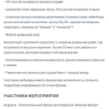
- 101 способ интересно провести время
- Широкий пляж, пудровый песок, босоногая концепция отдыха
- Широкая лагуна и водные развлечения ( водные лыжи, вейкборд,
доска для катания на коленях, доска Sky Ski, аренда катамарана,
гидроцикл, катание на “банане” и “пончиках")
- Живой домашний риф
Бесплатный групповой снорклинг с гидом на домашнем рифе, где
встречаются морские черепахи. Более 30 мест для дайвинга в
окрестностях, включая поездку к китовым акулам
- Эксклюзивная коллекция водных вилл, расположенных отдельно
в океане
- Тематические ужины в ресторане Kaani- каждый вечер
Участники вебинара имели прекрасную возможность получить
подробную информацию об отеле бренда.
УЧАСТНИКИ МЕРОПРИЯТИЯ
Angsana - блистательный бренд сингапурской цепочки Banyan