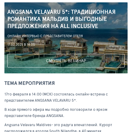
ANGSANA VELAVARU 5*: ТРАДИЦИОННАЯ
РОМАНТИКА МАЛЬДИВ И ВЫГОДНЫЕ
ПРЕДЛОЖЕНИЯ НА ALL INCLUSIVE
ОНЛАЙН ИНТЕРВЬЮ С ПРЕДСТАВИТЕЛЕМ ОТЕЛЯ
17.02.2025 В 14:00
СМОТРЕТЬ ВЕБИНАР
ТЕМА МЕРОПРИЯТИЯ
17го февраля в 14:00 (МСК) состоялась онлайн-встреча с
представителем ANGSANA VELAVARU 5*.
В ходе прямого эфира мы подробно поговорили о ярком
представителе бренда ANGSANA.
Angsana Velavaru Maldives- это радуга впечатлений. Курорт
расположился в атолле South Nilandhe, в 40 минутах