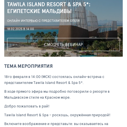
TAWILA ISLAND RESORT & SPA 5*:
ЕГИПЕТСКИЕ МАЛЬДИВЫ
ОНЛАЙН ИНТЕРВЬЮ С ПРЕДСТАВИТЕЛЕМ ОТЕЛЯ
18.02.2025 В 14:00
СМОТРЕТЬ ВЕБИНАР
ТЕМА МЕРОПРИЯТИЯ
18го февраля в 14:00 (МСК) состоялась онлайн-встреча с
представителем Tawila Island Resort & Spa 5*.
В ходе прямого эфира мы подробно поговорили о резорте в
Мальдивском стиле на Красном море.
Добро пожаловать в рай!
Tawila Island Resort & Spa – роскошь, окружённая природой!
Включите воображение и представьте: вы оказываетесь на