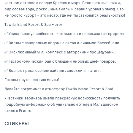
частном острове в сердце Красного моря. Белоснежные пляжи,
бирюзовая вода, роскошные виллы и сервис уровня 5 звёзд. Это
не просто курорт – это место, где мечты становятся реальностью!
Tawila Island Resort & Spa – это:
✅ Уникальная уединённость – только вы и первозданная природа.
✅ Виллы с панорамным видом на океан и личными бассейнами.
✅ Эксклюзивный SPA-комплекс с авторскими процедурами.
✅ Гастрономический рай с блюдами мировых шеф-поваров.
✅ Водные приключения: дайвинг, снорклинг, яхтинг.
Готовы к путешествию мечты?
Давайте погрузимся в атмосферу Tawila Island Resort & Spa!
Участники вебинара имели прекрасную возможность получить
подробную информацию об уникальном отеле в Мальдивском
стиле в Египте.
СПИКЕРЫ