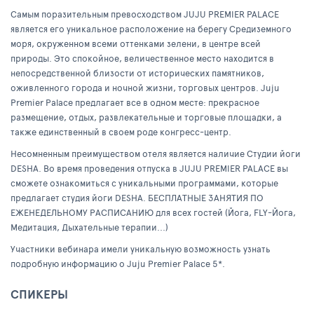
Самым поразительным превосходством JUJU PREMIER PALACE
является его уникальное расположение на берегу Средиземного
моря, окруженном всеми оттенками зелени, в центре всей
природы. Это спокойное, величественное место находится в
непосредственной близости от исторических памятников,
оживленного города и ночной жизни, торговых центров. Juju
Premier Palace предлагает все в одном месте: прекрасное
размещение, отдых, развлекательные и торговые площадки, а
также единственный в своем роде конгресс-центр.
Несомненным преимуществом отеля является наличие Студии йоги
DESHA. Во время проведения отпуска в JUJU PREMIER PALACE вы
сможете ознакомиться с уникальными программами, которые
предлагает студия йоги DESHA. БЕСПЛАТНЫЕ ЗАНЯТИЯ ПО
ЕЖЕНЕДЕЛЬНОМУ РАСПИСАНИЮ для всех гостей (Йога, FLY-Йога,
Медитация, Дыхательные терапии...)
Участники вебинара имели уникальную возможность узнать
подробную информацию о Juju Premier Palace 5*.
СПИКЕРЫ