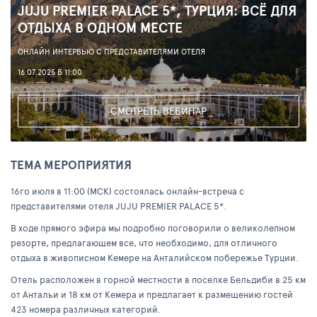
JUJU PREMIER PALACE 5*, ТУРЦИЯ: ВСЁ ДЛЯ
ОТДЫХА В ОДНОМ МЕСТЕ
ОНЛАЙН ИНТЕРВЬЮ С ПРЕДСТАВИТЕЛЯМИ ОТЕЛЯ
16.07.2025 В 11:00
СМОТРЕТЬ ВЕБИНАР
ТЕМА МЕРОПРИЯТИЯ
16го июля в 11:00 (МСК) состоялась онлайн-встреча с
представителями отеля JUJU PREMIER PALACE 5*.
В ходе прямого эфира мы подробно поговорили о великолепном
резорте, предлагающем все, что необходимо, для отличного
отдыха в живописном Кемере на Анталийском побережье Турции.
Отель расположен в горной местности в поселке Бельдиби в 25 км
от Антальи и 18 км от Кемера и предлагает к размещению гостей
423 номера различных категорий.