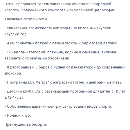
Отель предлагает гостям уникальное сочетание природной
красоты, современного комфорта и экологичной философии.
Ключевые особенности:
- Уникальная возможность наблюдать за китовыми акулами
круглый год.
- 4 км приватных пляжей с белым песком и бирюзовой лагуной.
- 193 виллы категорий: пляжные, водные и семейные, включая
варианты с приватными бассейнами.
- 8 ресторанов и 5 баров с кухней от паназиатской до современной
японской.
- Программа LUX Me Spa* с наградами Forbes и центрами wellness.
- Детский клуб PLAY с развивающей программой для детей 3–11 лет
& 12-17 лет.
- Собственный дайвинг-центр и центр водных видов спорта.
- Ночной клуб.
Преимущества резорта: