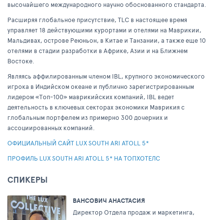
высочайшего международного научно обоснованного стандарта.
Расширяя глобальное присутствие, TLC в настоящее время
управляет 18 действующими курортами и отелями на Маврикии,
Мальдивах, острове Реюньон, в Китае и Танзании, а также еще 10
отелями в стадии разработки в Африке, Азии и на Ближнем
Востоке.
Являясь аффилированным членом IBL, крупного экономического
игрока в Индийском океане и публично зарегистрированным
лидером «Топ-100» маврикийских компаний, IBL ведет
деятельность в ключевых секторах экономики Маврикия с
глобальным портфелем из примерно 300 дочерних и
ассоциированных компаний.
ОФИЦИАЛЬНЫЙ САЙТ LUX SOUTH ARI ATOLL 5*
ПРОФИЛЬ LUX SOUTH ARI ATOLL 5* НА ТОПХОТЕЛС
СПИКЕРЫ
ВАНСОВИЧ АНАСТАСИЯ
Директор Отдела продаж и маркетинга,