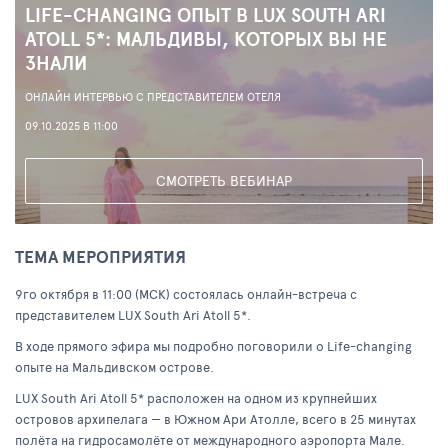
LIFE-CHANGING ОПЫТ В LUX SOUTH ARI
ATOLL 5*: МАЛЬДИВЫ, КОТОРЫХ ВЫ НЕ
ЗНАЛИ
ОНЛАЙН ИНТЕРВЬЮ С ПРЕДСТАВИТЕЛЕМ ОТЕЛЯ
09.10.2025 В 11:00
СМОТРЕТЬ ВЕБИНАР
ТЕМА МЕРОПРИЯТИЯ
9го октября в 11:00 (МСК) состоялась онлайн-встреча с
представителем LUX South Ari Atoll 5*.
В ходе прямого эфира мы подробно поговорили о Life-changing
опыте на Мальдивском острове.
LUX South Ari Atoll 5* расположен на одном из крупнейших
островов архипелага — в Южном Ари Атолле, всего в 25 минутах
полёта на гидросамолёте от международного аэропорта Мале.