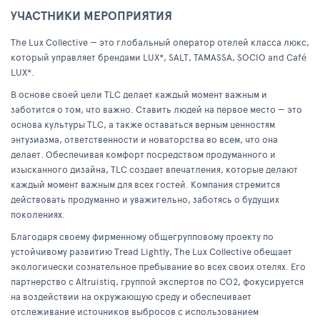
УЧАСТНИКИ МЕРОПРИЯТИЯ
The Lux Collective — это глобальный оператор отелей класса люкс,
который управляет брендами LUX*, SALT, TAMASSA, SOCIO and Café
LUX*.
В основе своей цели TLC делает каждый момент важным и
заботится о том, что важно. Ставить людей на первое место — это
основа культуры TLC, а также оставаться верным ценностям
энтузиазма, ответственности и новаторства во всем, что она
делает. Обеспечивая комфорт посредством продуманного и
изысканного дизайна, TLC создает впечатления, которые делают
каждый момент важным для всех гостей. Компания стремится
действовать продуманно и уважительно, заботясь о будущих
поколениях.
Благодаря своему фирменному общегрупповому проекту по
устойчивому развитию Tread Lightly, The Lux Collective обещает
экологически сознательное пребывание во всех своих отелях. Его
партнерство с Altruistiq, группой экспертов по CO2, фокусируется
на воздействии на окружающую среду и обеспечивает
отслеживание источников выбросов с использованием