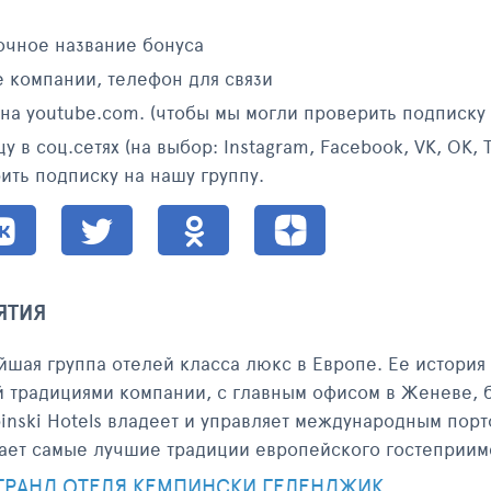
очное название бонуса
е компании, телефон для связи
 на youtube.com. (чтобы мы могли проверить подписку 
 в соц.сетях (на выбор: Instagram, Facebook, VK, ОК, T
ить подписку на нашу группу.
ЯТИЯ
ейшая группа отелей класса люкс в Европе. Ее история
ой традициями компании, с главным офисом в Женеве, 
nski Hotels владеет и управляет международным порт
ает самые лучшие традиции европейского гостеприимс
ГРАНД ОТЕЛЯ КЕМПИНСКИ ГЕЛЕНДЖИК