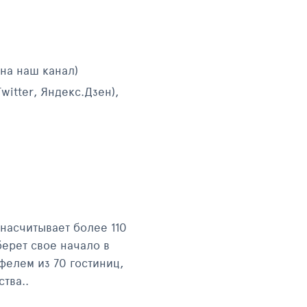
на наш канал)
witter, Яндекс.Дзен),
 насчитывает более 110
берет свое начало в
фелем из 70 гостиниц,
тва..