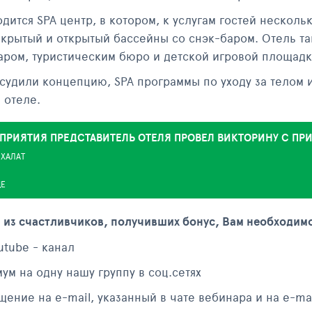
дится SPA центр, в котором, к услугам гостей несколь
 крытый и открытый бассейны со снэк-баром. Отель т
аром, туристическим бюро и детской игровой площадк
судили концепцию, SPA программы по уходу за телом и
 отеле.
ПРИЯТИЯ ПРЕДСТАВИТЕЛЬ ОТЕЛЯ ПРОВЕЛ ВИКТОРИНУ С П
ХАЛАТ
ЦЕ
 из счастливчиков, получивших бонус, Вам необходим
utube - канал
ум на одну нашу группу в соц.сетях
ение на e-mail, указанный в чате вебинара и на e-mai