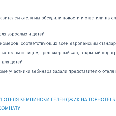
тавителем отеля мы обсудили новости и ответили на 
для взрослых и детей
 номеров, соответствующих всем европейским станда
у за телом и лицом, тренажерный зал, открытый подо
 для детей
орые участники вебинара задали представителю отеля
Д ОТЕЛЯ КЕМПИНСКИ ГЕЛЕНДЖИК НА TOPHOTELS
КОМНАТУ