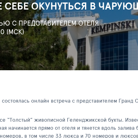
 СЕБЕ ОКУНУТЬСЯ В ЧАРУ
ЬЮ С ПРЕДСТАВИТЕЛЕМ ОТЕЛЯ
00 (МСК)
) состоялась онлайн встреча с представителем Гранд 
се “Толстый” живописной Геленджикской бухты. Извес
я начинается прямо от отеля и тянется вдоль залива 
 номеров, в том числе 33 люкса и 70 номеров и люксов