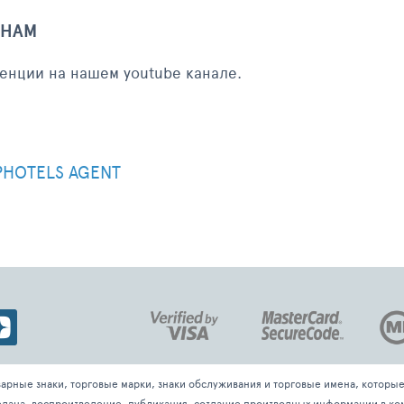
 НАМ
енции на нашем youtube канале.
PHOTELS AGENT
варные знаки, торговые марки, знаки обслуживания и торговые имена, котор
дача, воспроизведение, публикация, создание производных информации в ком