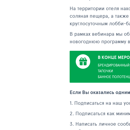
На территории отеля нахо
соляная пещера, а также
круглосуточным лобби-б
В рамках вебинара мы об
новогоднюю программу в
В КОНЦЕ МЕРО
БРЕНДИРОВАННЫЙ 
ТАПОЧКИ
БАННОЕ ПОЛОТЕН
Если Вы оказались одним
1. Подписаться на наш yo
2. Подписаться как миним
3. Написать личное сообщ