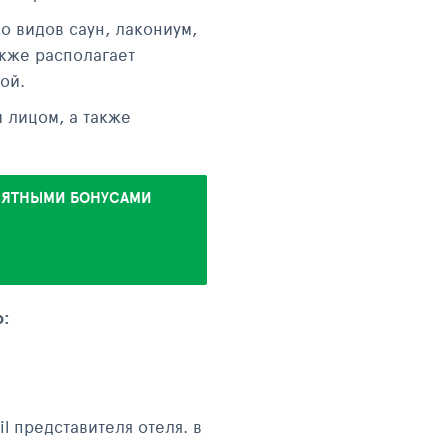
ко видов саун, лакониум,
акже располагает
ой.
 лицом, а также
РИЯТНЫМИ БОНУСАМИ
о:
l представителя отеля. в