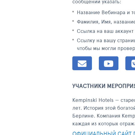
сообщении указать:
Название Вебинара и т
Фамилия, Имя, названи
Ссылка на ваш аккаунт
Ссылку на вашу страницу
чтобы мы могли провер
УЧАСТНИКИ МЕРОПРИ
Kempinski Hotels — стар
лет. История этой богат
Берлине. Компания Kempi
каждая из которых отраж
ОФИЦИАЛЬНЫЙ САЙТ 