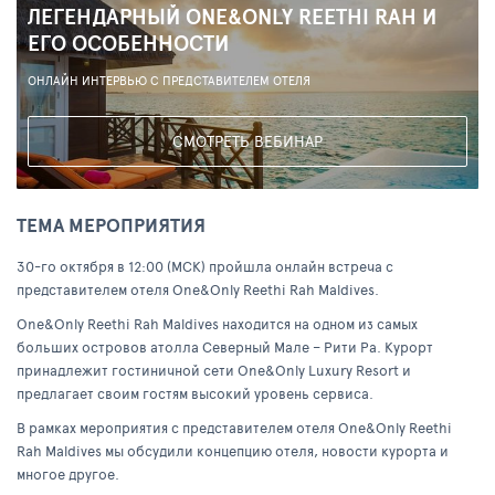
ЛЕГЕНДАРНЫЙ ONE&ONLY REETHI RAH И
ЕГО ОСОБЕННОСТИ
ОНЛАЙН ИНТЕРВЬЮ С ПРЕДСТАВИТЕЛЕМ ОТЕЛЯ
СМОТРЕТЬ ВЕБИНАР
ТЕМА МЕРОПРИЯТИЯ
30-го октября в 12:00 (МСК) пройшла онлайн встреча с
представителем отеля One&Only Reethi Rah Maldives.
One&Only Reethi Rah Maldives находится на одном из самых
больших островов атолла Северный Мале – Рити Ра. Курорт
принадлежит гостиничной сети One&Only Luxury Resort и
предлагает своим гостям высокий уровень сервиса.
В рамках мероприятия с представителем отеля One&Only Reethi
Rah Maldives мы обсудили концепцию отеля, новости курорта и
многое другое.