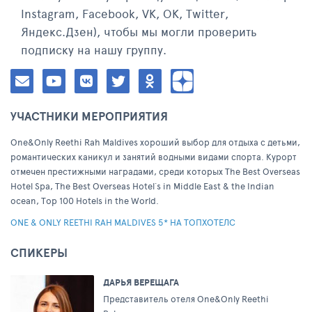
Instagram, Facebook, VK, ОК, Twitter,
Яндекс.Дзен), чтобы мы могли проверить
подписку на нашу группу.
УЧАСТНИКИ МЕРОПРИЯТИЯ
One&Only Reethi Rah Maldives хороший выбор для отдыха с детьми,
романтических каникул и занятий водными видами спорта. Курорт
отмечен престижными наградами, среди которых The Best Overseas
Hotel Spa, The Best Overseas Hotel`s in Middle East & the Indian
ocean, Top 100 Hotels in the World.
ONE & ONLY REETHI RAH MALDIVES 5* НА ТОПХОТЕЛС
СПИКЕРЫ
ДАРЬЯ ВЕРЕЩАГА
Представитель отеля One&Only Reethi